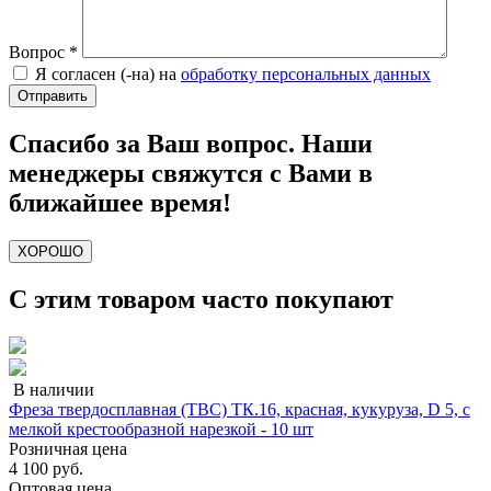
Вопрос
*
Я согласен (-на) на
обработку персональных данных
Спасибо за Ваш вопрос. Наши
менеджеры свяжутся с Вами в
ближайшее время!
ХОРОШО
С этим товаром часто покупают
В наличии
Фреза твердосплавная (ТВС) ТК.16, красная, кукуруза, D 5, с
мелкой крестообразной нарезкой - 10 шт
Розничная цена
4 100 руб.
Оптовая цена