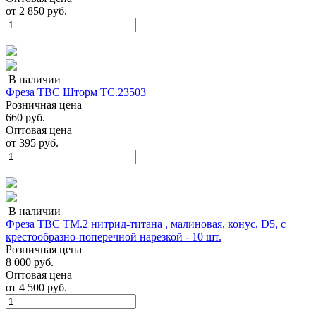
от
2 850 руб.
В наличии
Фреза ТВС Шторм ТС.23503
Розничная цена
660 руб.
Оптовая цена
от
395 руб.
В наличии
Фреза ТВС ТМ.2 нитрид-титана , малиновая, конус, D5, с
крестообразно-поперечной нарезкой - 10 шт.
Розничная цена
8 000 руб.
Оптовая цена
от
4 500 руб.