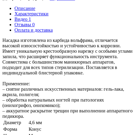
Описание
Характеристики
Видео
1
Отзывы
0
Оплата и доставка
Насадка изготовлена из карбида вольфрама, отличается
высокой износостойкостью и устойчивостью к коррозии.
Имеет уникальную крестообразную нарезку с особыми углами
запила, что расширяет функциональность инструмента.
Совместима с большинством маникюрных аппаратов,
подходит для всех типов стерилизации. Поставляется в
индивидуальной блистерной упаковке.
Применение:
– снятие различных искусственных материалов: гель-лака,
акрила, полигеля;
– обработка натуральных ногтей при патологиях
(онихогрифоз, онихомикоз);
– аккуратное раскрытие трещин при выполнении аппаратного
педикюра.
Диаметр
4,6 мм
Форма
Конус