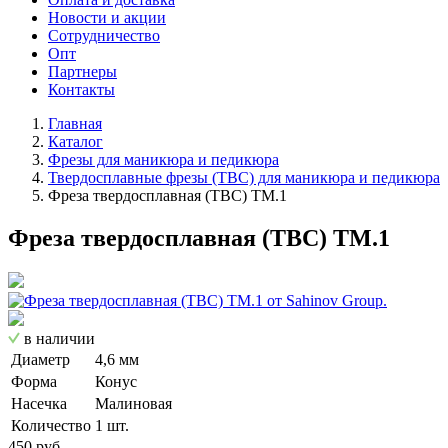
Новости и акции
Сотрудничество
Опт
Партнеры
Контакты
Главная
Каталог
Фрезы для маникюра и педикюра
Твердосплавные фрезы (ТВС) для маникюра и педикюра
Фреза твердосплавная (ТВС) ТМ.1
Фреза твердосплавная (ТВС) ТМ.1
в наличии
Диаметр
4,6 мм
Форма
Конус
Насечка
Малиновая
Количество
1 шт.
450 руб.