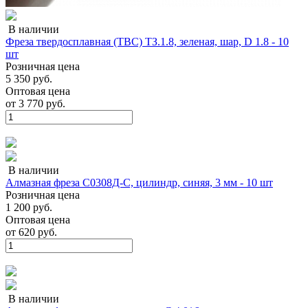
В наличии
Фреза твердосплавная (ТВС) ТЗ.1.8, зеленая, шар, D 1.8 - 10
шт
Розничная цена
5 350 руб.
Оптовая цена
от
3 770 руб.
В наличии
Алмазная фреза С0308Д-С, цилиндр, синяя, 3 мм - 10 шт
Розничная цена
1 200 руб.
Оптовая цена
от
620 руб.
В наличии