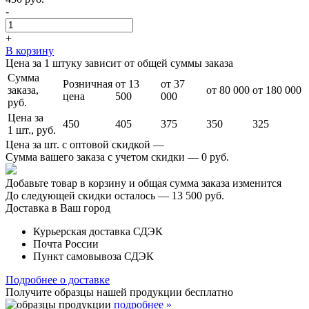
-
+
В корзину
Цена за 1 штуку зависит от общей суммы заказа
Сумма
Розничная
от 13
от 37
заказа,
от 80 000
от 180 000
цена
500
000
руб.
Цена за
450
405
375
350
325
1 шт., руб.
Цена за шт. с оптовой скидкой —
Сумма вашего заказа с учетом скидки —
0 руб.
Добавьте товар в корзину и общая сумма заказа изменится
До следующей скидки осталось —
13 500 руб.
Доставка в Ваш город
Курьерская доставка СДЭК
Почта России
Пункт самовывоза СДЭК
Подробнее о доставке
Получите образцы нашей продукции
бесплатно
подробнее »