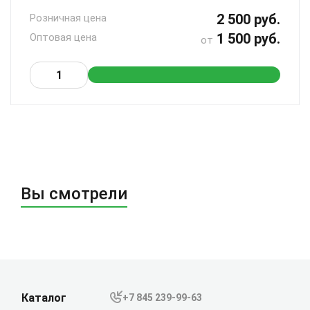
2 500 руб.
Розничная цена
1 500 руб.
Оптовая цена
от
Вы смотрели
Каталог
+7 845 239-99-63