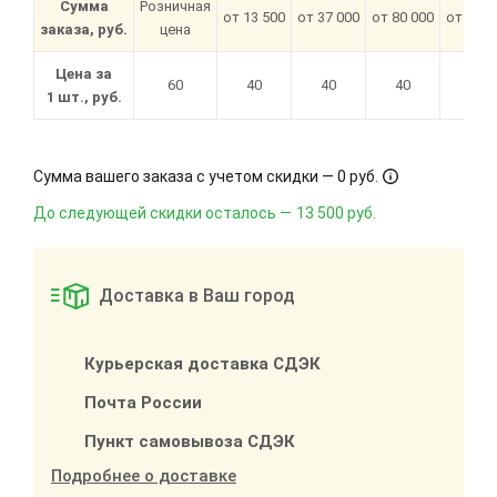
Сумма
Розничная
от 13 500
от 37 000
от 80 000
от 180 
заказа, руб.
цена
Цена за
60
40
40
40
33
1 шт., руб.
Сумма вашего заказа с учетом скидки —
0 руб.
До следующей скидки осталось —
13 500 руб.
Доставка в Ваш город
Курьерская доставка СДЭК
Почта России
Пункт самовывоза СДЭК
Подробнее о доставке