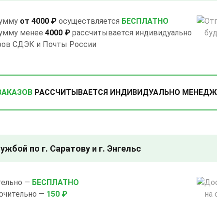
сумму
от 4000 ₽
осуществляется
БЕСПЛАТНО
Отг
сумму менее
4000 ₽
рассчитывается индивидуально
бу
ифов СДЭК и Почты России
ЗАКАЗОВ
РАССЧИТЫВАЕТСЯ ИНДИВИДУАЛЬНО МЕНЕДЖ
жбой по г. Саратову и г. Энгельс
ельно —
БЕСПЛАТНО
До
ючительно —
150 ₽
на 