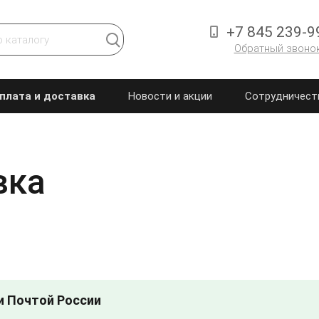
+7 845 239-9
Обратный звоно
плата и доставка
Новости и акции
Сотрудничест
вка
и Почтой России