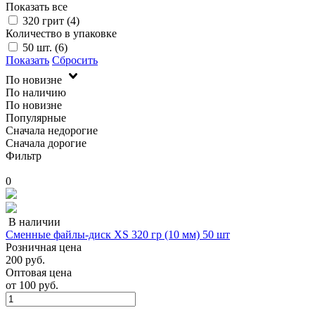
Показать все
320 грит (
4
)
Количество в упаковке
50 шт. (
6
)
Показать
Сбросить
По новизне
По наличию
По новизне
Популярные
Сначала недорогие
Сначала дорогие
Фильтр
0
В наличии
Сменные файлы-диск XS 320 гр (10 мм) 50 шт
Розничная цена
200 руб.
Оптовая цена
от
100 руб.