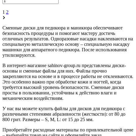
1
2
Сменные диски для педикюра и маникюра обеспечивают
безопасность процедуры и помогают мастеру достичь
отличных результатов. Одноразовые насадки наклеиваются на
специальную металлическую основу – специальную насадку
машинки для аппаратного педикюра. После использования
утилизируются.
В интернет-магазине sahinov-group.ru представлены диски-
основы и сменные файлы для них. Файлы прочно
закрепляются на основе и в процессе работы не отклеиваются.
Это особенно важно при обработке кожи и ногтей, когда
требуется высокий уровень безопасности. Сменные диски
просты в пользовании, устойчивы к действию влаги и
механическим воздействиям.
У нас вы можете купить файлы для дисков для педикюра с
различными степенями абразивности (жесткости): от 80 до
800 грит. Размеры – S, M, L: от 15 до 25 мм.
Приобретайте расходные материалы по привлекательной цене
– выбирайте товар на сайте и оформляйте заказ.