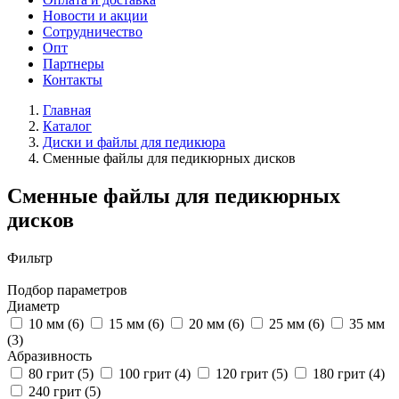
Новости и акции
Сотрудничество
Опт
Партнеры
Контакты
Главная
Каталог
Диски и файлы для педикюра
Сменные файлы для педикюрных дисков
Сменные файлы для педикюрных
дисков
Фильтр
Подбор параметров
Диаметр
10 мм (
6
)
15 мм (
6
)
20 мм (
6
)
25 мм (
6
)
35 мм
(
3
)
Абразивность
80 грит (
5
)
100 грит (
4
)
120 грит (
5
)
180 грит (
4
)
240 грит (
5
)