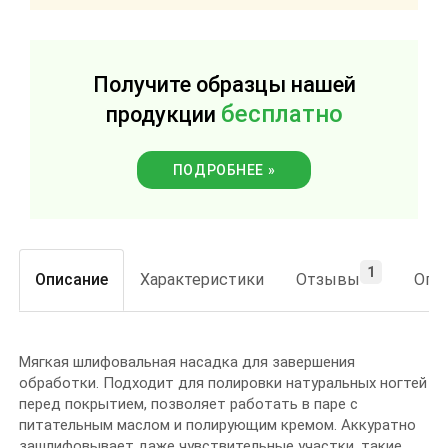
Получите образцы нашей
бесплатно
продукции
ПОДРОБНЕЕ »
1
Описание
Характеристики
Отзывы
Опла
Мягкая шлифовальная насадка для завершения
обработки. Подходит для полировки натуральных ногтей
перед покрытием, позволяет работать в паре с
питательным маслом и полирующим кремом. Аккуратно
зашлифовывает даже чувствительные участки, такие