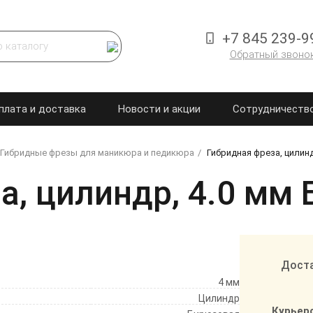
+7 845 239-9
Обратный звоно
плата и доставка
Новости и акции
Сотрудничеств
Гибридные фрезы для маникюра и педикюра
Гибридная фреза, цилинд
а, цилиндр, 4.0 мм 
Доста
4 мм
Цилиндр
Курьер