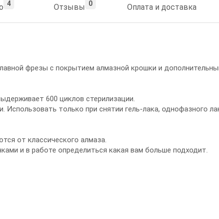
4
0
о
Отзывы
Оплата и доставка
плавной фрезы с покрытием алмазной крошки и дополнительны
выдерживает 600 циклов стерилизации.
и. Использовать только при снятии гель-лака, однофазного ла
тся от классического алмаза.
ками и в работе определиться какая вам больше подходит.