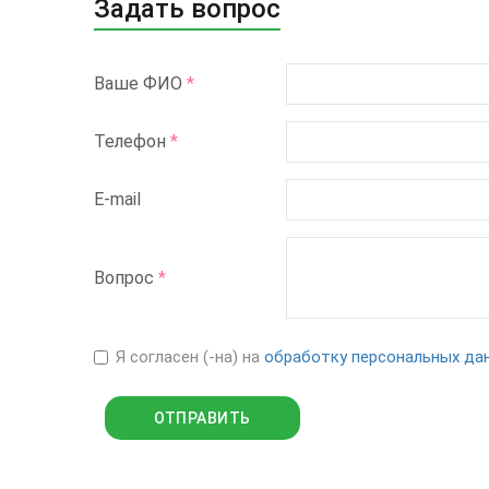
Задать вопрос
Ваше ФИО
*
Телефон
*
E-mail
Вопрос
*
Я согласен (-на) на
обработку персональных да