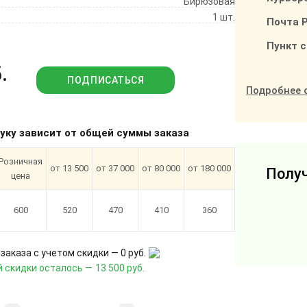
Бирюзовая
1 шт.
Почта 
Пункт 
.
ПОДПИСАТЬСЯ
Подробнее 
туку зависит от общей суммы заказа
Розничная
от 13 500
от 37 000
от 80 000
от 180 000
Получ
цена
600
520
470
410
360
заказа с учетом скидки —
0 руб.
 скидки осталось —
13 500 руб.