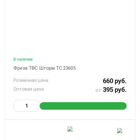
В наличии
Фреза ТВС Шторм ТС.23605
660 руб.
Розничная цена
395 руб.
Оптовая цена
от