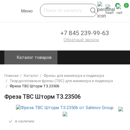
0
0
Toggle
Меню
navigation
+7 845 239-99-63
Обратный звонок
Каталог товаров
Главная
Каталог
Фрезы для маникюра и педикюра
Твердосплавные фрезы (ТВС) для маникюра и педикюра
Фреза ТВС Шторм ТЗ.23506
Фреза ТВС Шторм ТЗ.23506
в наличии