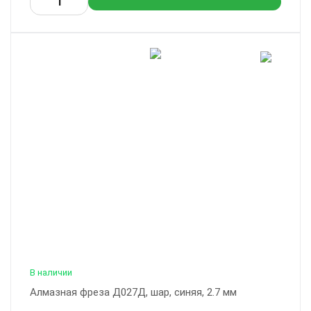
В наличии
Алмазная фреза Д027Д, шар, синяя, 2.7 мм