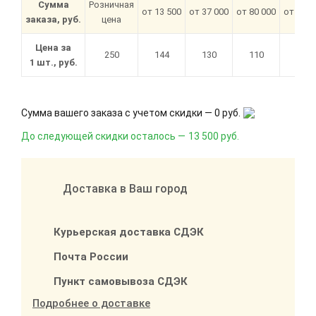
Сумма
Розничная
от 13 500
от 37 000
от 80 000
от 180 
заказа, руб.
цена
Цена за
250
144
130
110
100
1 шт., руб.
Сумма вашего заказа с учетом скидки —
0 руб.
До следующей скидки осталось —
13 500 руб.
Доставка в Ваш город
Курьерская доставка СДЭК
Почта России
Пункт самовывоза СДЭК
Подробнее о доставке