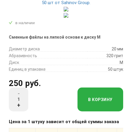
в наличии
Сменные файлы на липкой основе к диску M
Диаметр диска
20 мм
Абразивность
320 грит
Диск
M
Единиц в упаковке
50 штук
250 руб.
-
В КОРЗИНУ
+
Цена за 1 штуку зависит от общей суммы заказа