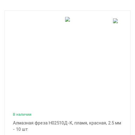
В наличии
Алмазная фреза Н02510Д-К, пламя, красная, 2.5 мм
- 10 шт