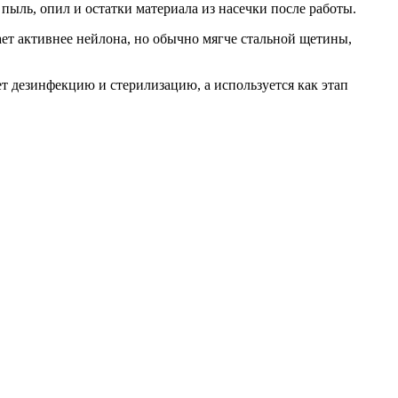
пыль, опил и остатки материала из насечки после работы.
ает активнее нейлона, но обычно мягче стальной щетины,
т дезинфекцию и стерилизацию, а используется как этап