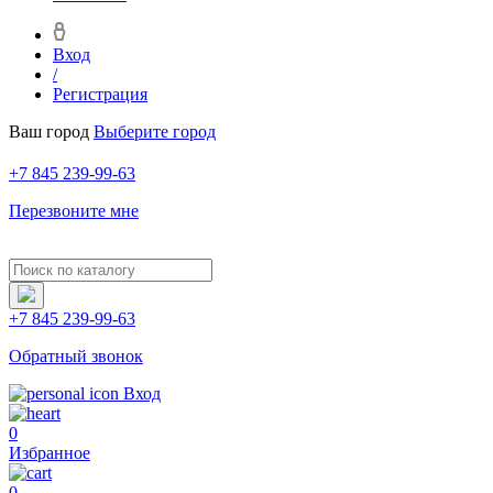
Вход
/
Регистрация
Ваш город
Выберите город
+7 845 239-99-63
Перезвоните мне
+7 845 239-99-63
Обратный звонок
Вход
0
Избранное
0