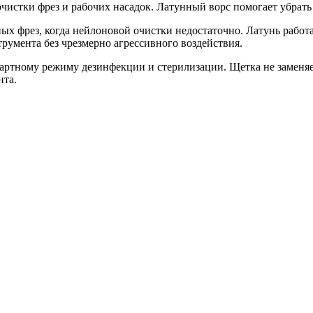
чистки фрез и рабочих насадок. Латунный ворс помогает убрать 
ых фрез, когда нейлоновой очистки недостаточно. Латунь работ
румента без чрезмерно агрессивного воздействия.
артному режиму дезинфекции и стерилизации. Щетка не заменяе
нта.