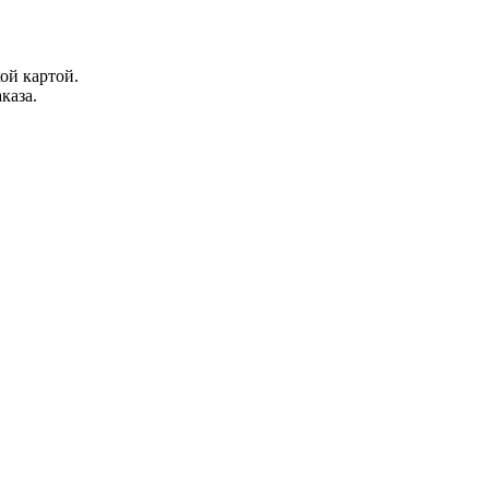
ой картой.
каза.