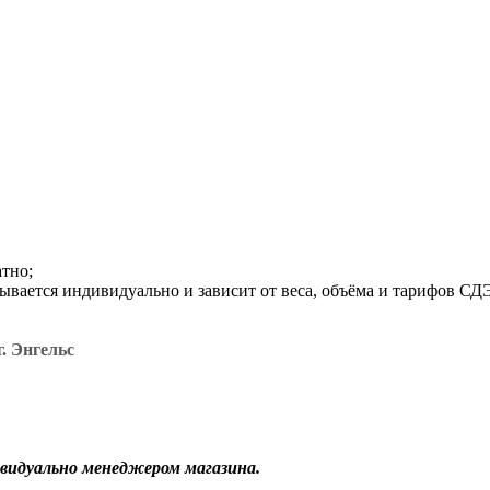
атно;
итывается индивидуально и зависит от веса, объёма и тарифов С
. Энгельс
видуально менеджером магазина.