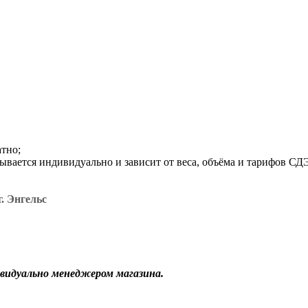
атно;
итывается индивидуально и зависит от веса, объёма и тарифов С
. Энгельс
видуально менеджером магазина.