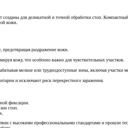
созданы для деликатной и точной обработки стоп. Компактный 
ной кожи.
е, предотвращая раздражение кожи.
мируя кожу, что особенно важно для чувствительных участков.
брабатывая мелкие или труднодоступные зоны, включая участки 
итарии и исключают риск перекрестного заражения.
жной фиксации.
зон стоп.
к.
твии с высокими профессиональными стандартами и прошли тес
аботе.