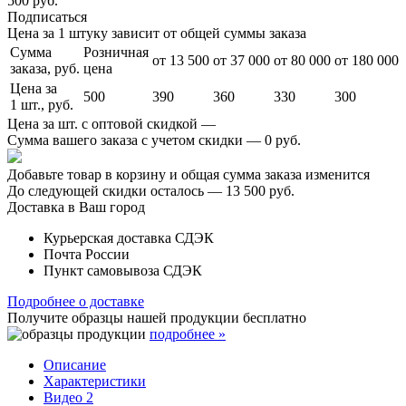
500 руб.
Подписаться
Цена за 1 штуку зависит от общей суммы заказа
Сумма
Розничная
от 13 500
от 37 000
от 80 000
от 180 000
заказа, руб.
цена
Цена за
500
390
360
330
300
1 шт., руб.
Цена за шт. с оптовой скидкой —
Сумма вашего заказа с учетом скидки —
0 руб.
Добавьте товар в корзину и общая сумма заказа изменится
До следующей скидки осталось —
13 500 руб.
Доставка в Ваш город
Курьерская доставка СДЭК
Почта России
Пункт самовывоза СДЭК
Подробнее о доставке
Получите образцы нашей продукции
бесплатно
подробнее »
Описание
Характеристики
Видео
2