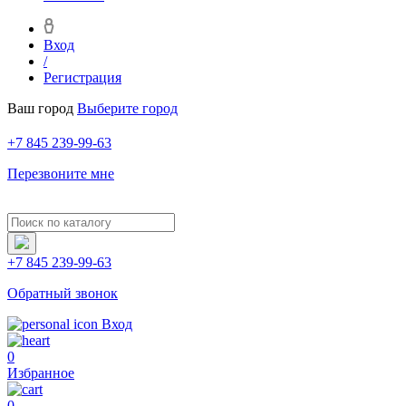
Вход
/
Регистрация
Ваш город
Выберите город
+7 845 239-99-63
Перезвоните мне
+7 845 239-99-63
Обратный звонок
Вход
0
Избранное
0