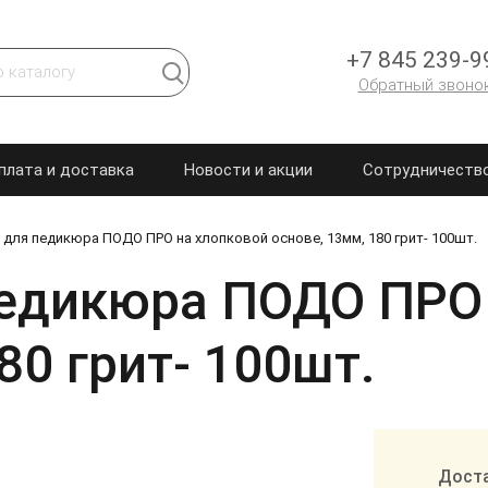
+7 845 239-9
Обратный звоно
плата и доставка
Новости и акции
Сотрудничеств
 для педикюра ПОДО ПРО на хлопковой основе, 13мм, 180 грит- 100шт.
педикюра ПОДО ПРО
80 грит- 100шт.
Доста