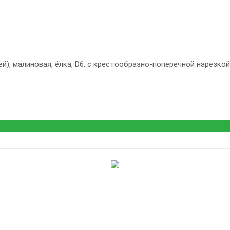
й), малиновая, ёлка, D6, с крестообразно-поперечной нарезкой