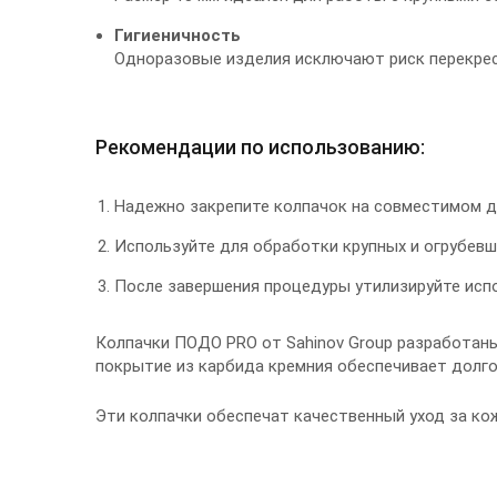
Гигиеничность
Одноразовые изделия исключают риск перекрес
Рекомендации по использованию:
Надежно закрепите колпачок на совместимом д
Используйте для обработки крупных и огрубевш
После завершения процедуры утилизируйте исп
Колпачки ПОДО PRO от Sahinov Group разработаны
покрытие из карбида кремния обеспечивает долго
Эти колпачки обеспечат качественный уход за ко