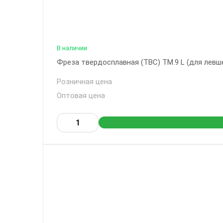
В наличии
Фреза твердосплавная (ТВС) ТМ.9 L (для левше
Розничная цена
Оптовая цена