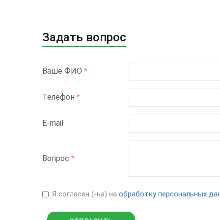
Задать вопрос
Ваше ФИО
*
Телефон
*
E-mail
Вопрос
*
Я согласен (-на) на
обработку персональных да