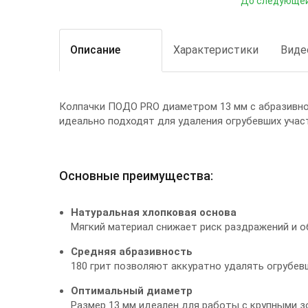
До следующей
Описание
Характеристики
Виде
Колпачки ПОДО PRO диаметром 13 мм с абразивно
идеально подходят для удаления огрубевших учас
Основные преимущества:
Натуральная хлопковая основа
Мягкий материал снижает риск раздражений и о
Средняя абразивность
180 грит позволяют аккуратно удалять огрубев
Оптимальный диаметр
Размер 13 мм идеален для работы с крупными зо