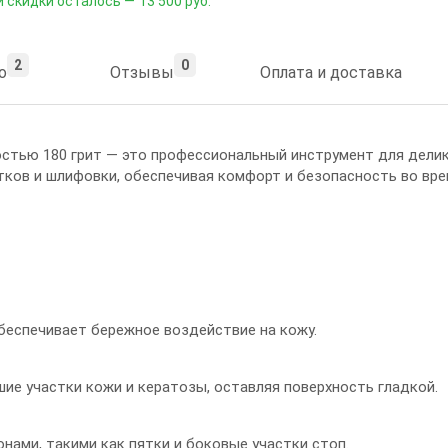
 скидки осталось —
13 500 руб.
2
0
о
Отзывы
Оплата и доставка
стью 180 грит — это профессиональный инструмент для делик
тков и шлифовки, обеспечивая комфорт и безопасность во вре
беспечивает бережное воздействие на кожу.
шие участки кожи и кератозы, оставляя поверхность гладкой.
нами, такими как пятки и боковые участки стоп.