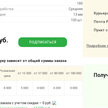
180
бработка
Средняя
Курьер
дки
13 мм
100 шт.
Почта 
Пункт 
уб.
ПОДПИСАТЬСЯ
Подробнее 
туку зависит от общей суммы заказа
Розничная
от 13 500
от 37 000
от 80 000
от 180 000
Получ
цена
6 000
5 000
4 600
4 200
4 000
заказа с учетом скидки —
0 руб.