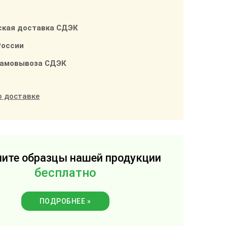
ская доставка СДЭК
России
самовывоза СДЭК
о доставке
ите образцы нашей продукции
бесплатно
ПОДРОБНЕЕ »