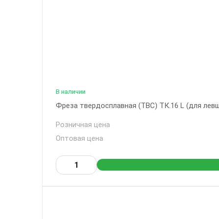
В наличии
Фреза твердосплавная (ТВС) ТК.16 L (для левше
Розничная цена
Оптовая цена