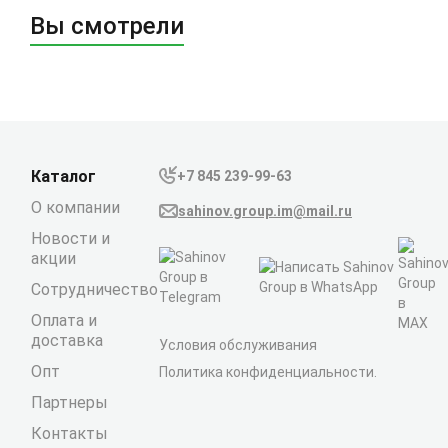
Вы смотрели
Каталог
+7 845 239-99-63
О компании
sahinov.group.im@mail.ru
Новости и
акции
Сотрудничество
Оплата и
доставка
Условия обслуживания
Опт
Политика конфиденциальности.
Партнеры
Контакты