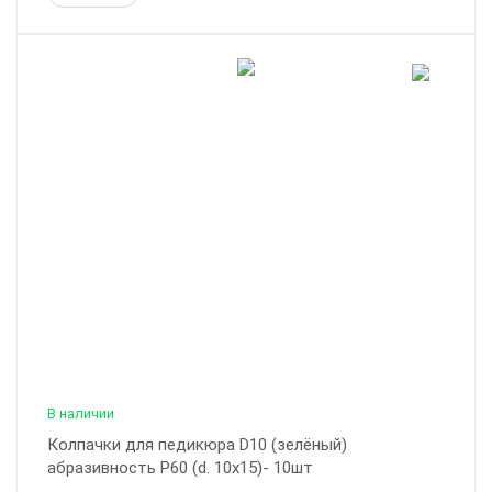
В наличии
Колпачки для педикюра D10 (зелёный)
абразивность Р60 (d. 10x15)- 10шт