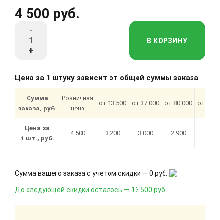
4 500 руб.
-
В КОРЗИНУ
+
Цена за 1 штуку зависит от общей суммы заказа
Сумма
Розничная
от 13 500
от 37 000
от 80 000
от 180 
заказа, руб.
цена
Цена за
4 500
3 200
3 000
2 900
2 70
1 шт., руб.
Сумма вашего заказа с учетом скидки —
0 руб.
До следующей скидки осталось —
13 500 руб.