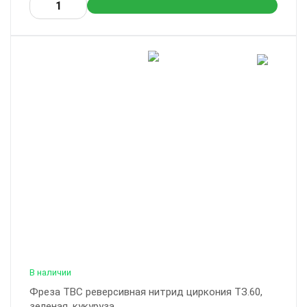
В наличии
Фреза ТВС реверсивная нитрид циркония ТЗ.60,
зеленая, кукуруза