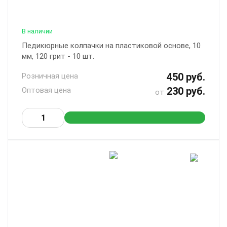
В наличии
Педикюрные колпачки на пластиковой основе, 10
мм, 120 грит - 10 шт.
450 руб.
Розничная цена
230 руб.
Оптовая цена
от