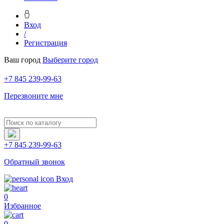
Вход
/
Регистрация
Ваш город
Выберите город
+7 845 239-99-63
Перезвоните мне
+7 845 239-99-63
Обратный звонок
Вход
0
Избранное
0