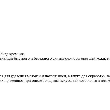
рбида кремния.
ны для быстрого и бережного снятия слоя ороговевшей кожи, м
я для удаления мозолей и натоптышей, а также для обработки з
их применяют при опиле толщины искусственного ногтя и для к