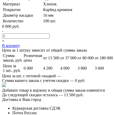
Материал
Хлопок
Покрытие
Карбид кремния
Диаметр насадки
16 мм
Количество
100 шт.
6 000 руб.
-
+
В корзину
Цена за 1 штуку зависит от общей суммы заказа
Сумма
Розничная
от 13 500
от 37 000
от 80 000
от 180 000
заказа, руб.
цена
Цена за
6 000
4 200
4 000
3 800
3 600
1 шт., руб.
Цена за шт. с оптовой скидкой —
Сумма вашего заказа с учетом скидки —
0 руб.
Добавьте товар в корзину и общая сумма заказа изменится
До следующей скидки осталось —
13 500 руб.
Доставка в Ваш город
Курьерская доставка СДЭК
Почта России