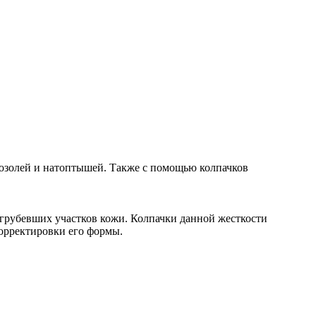
озолей и натоптышей. Также с помощью колпачков
агрубевших участков кожи. Колпачки данной жесткости
орректировки его формы.