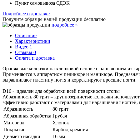
Пункт самовывоза СДЭК
Подробнее о доставке
Получите образцы нашей продукции
бесплатно
подробнее »
Описание
Характеристики
Видео
1
Отзывы
0
Оплата и доставка
Оранжевые колпачки на хлопковой основе с напылением из ка
Применяются в аппаратном педикюре и маникюре. Предназначе
выравнивают пластину ногтя и корректируют вросшие ногти.
D16 - идеален для обработки всей поверхности стопы
Абразивность 80 грит – крупнозернистые колпачки используютс
эффективно работают с материалами для наращивания ногтей, 
Абразивность
80 грит
Абразивная обработка
Грубая
Материал
Хлопок
Покрытие
Карбид кремния
Диаметр насадки
16 мм