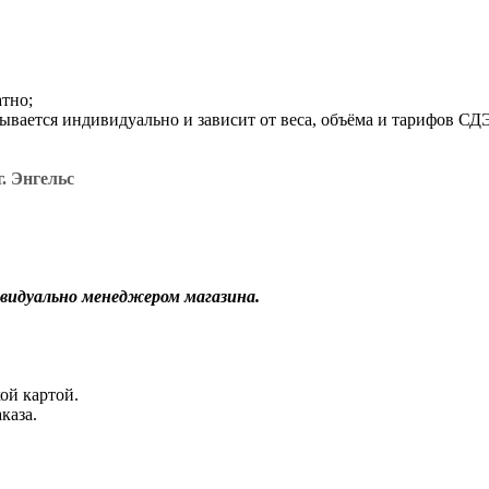
атно;
итывается индивидуально и зависит от веса, объёма и тарифов С
. Энгельс
видуально менеджером магазина.
ой картой.
каза.