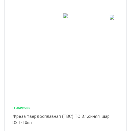
В наличии
Фреза твердосплавная (ТВС) ТС 3.1,синяя, шар,
D3.1-10шт