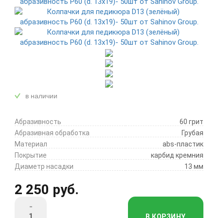
в наличии
Абразивность
60 грит
Абразивная обработка
Грубая
Материал
abs-пластик
Покрытие
карбид кремния
Диаметр насадки
13 мм
2 250 руб.
-
В КОРЗИНУ