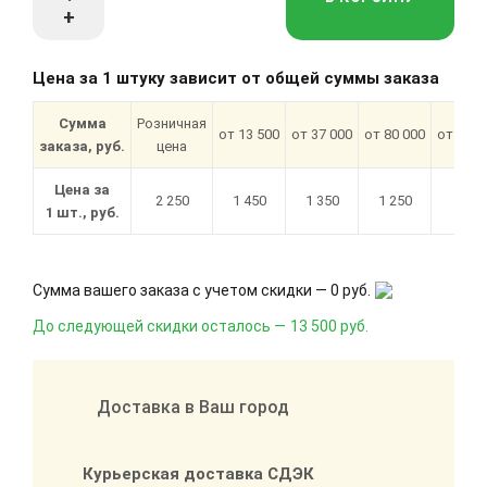
+
Цена за 1 штуку зависит от общей суммы заказа
Сумма
Розничная
от 13 500
от 37 000
от 80 000
от 180 
заказа, руб.
цена
Цена за
2 250
1 450
1 350
1 250
1 15
1 шт., руб.
Сумма вашего заказа с учетом скидки —
0 руб.
До следующей скидки осталось —
13 500 руб.
Доставка в Ваш город
Курьерская доставка СДЭК