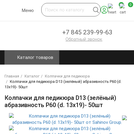
0
0
Toggle
Меню
navigation
+7 845 239-99-63
Обратный звонок
Каталог товаров
Главная
Каталог
Колпачки для педикюра
Колпачки для педикюра D13 (зелёный) абразивность Р60 (d.
13x19)- 50шт
Колпачки для педикюра D13 (зелёный)
абразивность Р60 (d. 13x19)- 50шт