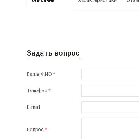
Описание
Характеристики
Отз
Задать вопрос
Ваше ФИО
*
Телефон
*
E-mail
Вопрос
*