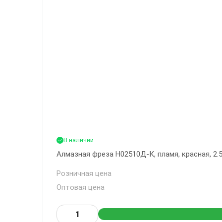
В наличии
Алмазная фреза Н02510Д-К, пламя, красная, 2.
Розничная цена
Оптовая цена