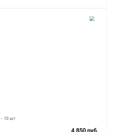
 - 10 шт
4 850 руб.