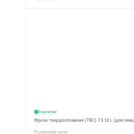
В наличии
Фреза твердосплавная (ТВС) ТЗ.10 L (для левше
Розничная цена