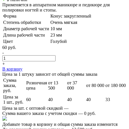
Применяется в аппаратном маникюре и педикюре для
полировки ногтей и стопы.
Форма
Конус закругленный
Степень обработки
Очень мягкая
Диаметр рабочей части
10 мм
Длина рабочей части
23 мм
Цвет
Голубой
60 руб.
-
+
В корзину
Цена за 1 штуку зависит от общей суммы заказа
Сумма
Розничная
от 13
от 37
заказа,
от 80 000
от 180 000
цена
500
000
руб.
Цена за
60
40
40
40
33
1 шт., руб.
Цена за шт. с оптовой скидкой —
Сумма вашего заказа с учетом скидки —
0 руб.
Добавьте товар в корзину и общая сумма заказа изменится