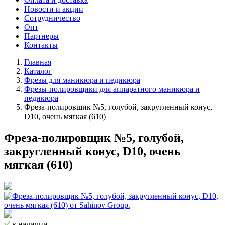
Новости и акции
Сотрудничество
Опт
Партнеры
Контакты
Главная
Каталог
Фрезы для маникюра и педикюра
Фрезы-полировщики для аппаратного маникюра и
педикюра
Фреза-полировщик №5, голубой, закругленный конус,
D10, очень мягкая (610)
Фреза-полировщик №5, голубой,
закругленный конус, D10, очень
мягкая (610)
в наличии