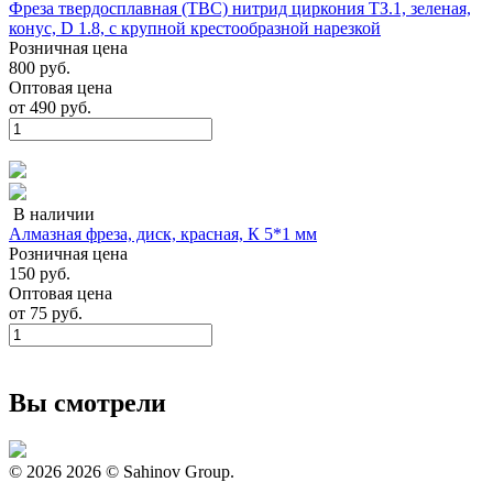
Фреза твердосплавная (ТВС) нитрид циркония ТЗ.1, зеленая,
конус, D 1.8, с крупной крестообразной нарезкой
Розничная цена
800 руб.
Оптовая цена
от
490 руб.
В наличии
Алмазная фреза, диск, красная, К 5*1 мм
Розничная цена
150 руб.
Оптовая цена
от
75 руб.
Вы смотрели
© 2026
2026 © Sahinov Group.