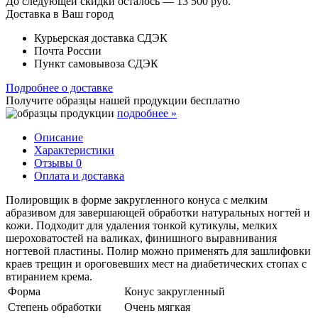
До следующей скидки осталось —
13 500 руб.
Доставка в Ваш город
Курьерская доставка СДЭК
Почта России
Пункт самовывоза СДЭК
Подробнее о доставке
Получите образцы нашей продукции
бесплатно
подробнее »
Описание
Характеристики
Отзывы
0
Оплата и доставка
Полировщик в форме закругленного конуса с мелким
абразивом для завершающей обработки натуральных ногтей и
кожи. Подходит для удаления тонкой кутикулы, мелких
шероховатостей на валиках, финишного выравнивания
ногтевой пластины. Полир можно применять для зашлифовки
краев трещин и ороговевших мест на диабетических стопах с
втиранием крема.
Форма
Конус закругленный
Степень обработки
Очень мягкая