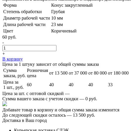
Форма
Конус закругленный
Степень обработки
Грубая
Диаметр рабочей части
10 мм
Длина рабочей части
23 мм
Цвет
Коричневый
60 руб.
-
+
В корзину
Цена за 1 штуку зависит от общей суммы заказа
Сумма
Розничная
от 13 500
от 37 000
от 80 000
от 180 000
заказа, руб.
цена
Цена за
60
40
40
40
33
1 шт., руб.
Цена за шт. с оптовой скидкой —
Сумма вашего заказа с учетом скидки —
0 руб.
Добавьте товар в корзину и общая сумма заказа изменится
До следующей скидки осталось —
13 500 руб.
Доставка в Ваш город
Курьерская доставка СДЭК