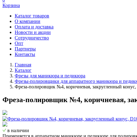
Корзина
Каталог товаров
О компании
Оплата и доставка
Новости и акции
Сотрудничество
Опт
Партнеры
Контакты
Главная
Каталог
Фрезы для маникюра и педикюра
Фрезы-полировщики для аппаратного маникюра и педик
Фреза-полировщик №4, коричневая, закругленный конус, 
Фреза-полировщик №4, коричневая, закр
в наличии
Применяется в аппаратном маникюре и педикюре для полировк