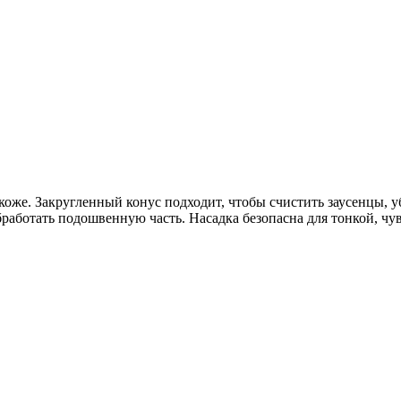
же. Закругленный конус подходит, чтобы счистить заусенцы, уб
работать подошвенную часть. Насадка безопасна для тонкой, чу