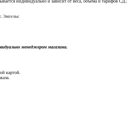
итывается индивидуально и зависит от веса, объёма и тарифов С
. Энгельс
видуально менеджером магазина.
ой картой.
каза.