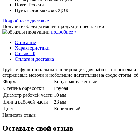
Почта России
Пункт самовывоза СДЭК
Подробнее о доставке
Получите образцы нашей продукции
бесплатно
подробнее »
Описание
Характеристики
Отзывы
0
Оплата и доставка
Грубый функциональный полировщик для работы по ногтям и ко
стержневые мозоли и небольшие натоптыши на своде стопы, об
Форма
Конус закругленный
Степень обработки
Грубая
Диаметр рабочей части
10 мм
Длина рабочей части
23 мм
Цвет
Коричневый
Написать отзыв
Оставьте свой отзыв