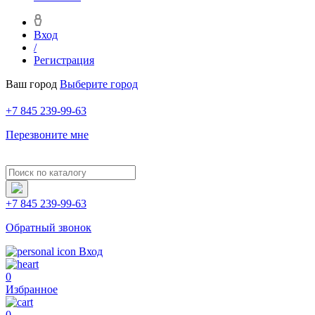
Вход
/
Регистрация
Ваш город
Выберите город
+7 845 239-99-63
Перезвоните мне
+7 845 239-99-63
Обратный звонок
Вход
0
Избранное
0