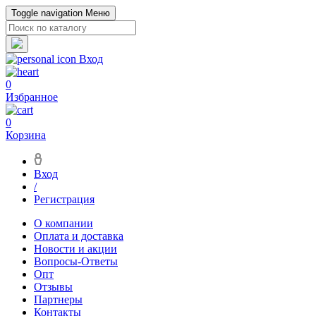
Toggle navigation
Меню
Вход
0
Избранное
0
Корзина
Вход
/
Регистрация
О компании
Оплата и доставка
Новости и акции
Вопросы-Ответы
Опт
Отзывы
Партнеры
Контакты