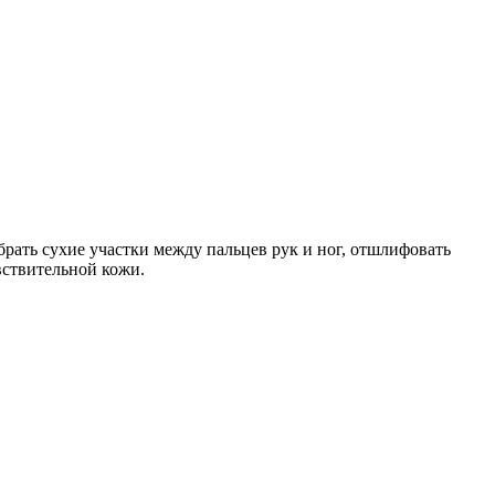
рать сухие участки между пальцев рук и ног, отшлифовать
вствительной кожи.