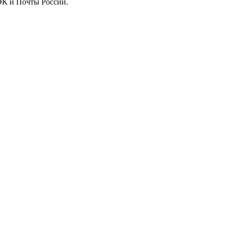
ДЭК и Почты России.