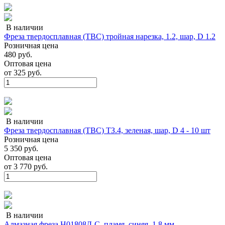
В наличии
Фреза твердосплавная (ТВС) тройная нарезка, 1.2, шар, D 1.2
Розничная цена
480 руб.
Оптовая цена
от
325 руб.
В наличии
Фреза твердосплавная (ТВС) ТЗ.4, зеленая, шар, D 4 - 10 шт
Розничная цена
5 350 руб.
Оптовая цена
от
3 770 руб.
В наличии
Алмазная фреза Н01808Д-С, пламя, синяя, 1.8 мм