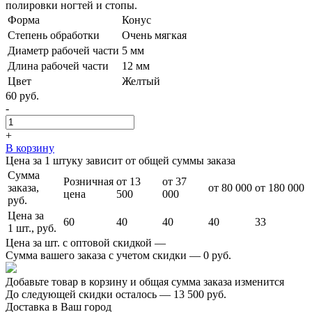
полировки ногтей и стопы.
Форма
Конус
Степень обработки
Очень мягкая
Диаметр рабочей части
5 мм
Длина рабочей части
12 мм
Цвет
Желтый
60 руб.
-
+
В корзину
Цена за 1 штуку зависит от общей суммы заказа
Сумма
Розничная
от 13
от 37
заказа,
от 80 000
от 180 000
цена
500
000
руб.
Цена за
60
40
40
40
33
1 шт., руб.
Цена за шт. с оптовой скидкой —
Сумма вашего заказа с учетом скидки —
0 руб.
Добавьте товар в корзину и общая сумма заказа изменится
До следующей скидки осталось —
13 500 руб.
Доставка в Ваш город