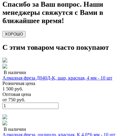
Спасибо за Ваш вопрос. Наши
менеджеры свяжутся с Вами в
ближайшее время!
ХОРОШО
С этим товаром часто покупают
В наличии
Алмазная фреза Д040Д-К, шар, красная, 4 мм - 10 шт
Розничная цена
1 500 руб.
Оптовая цена
от
750 руб.
В наличии
Алмазная фреза, цилиндр, красная, К 4.0*6 мм - 10 шт