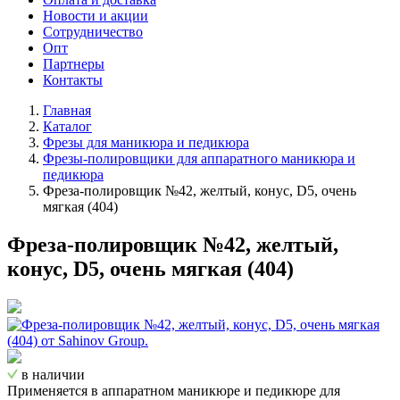
Новости и акции
Сотрудничество
Опт
Партнеры
Контакты
Главная
Каталог
Фрезы для маникюра и педикюра
Фрезы-полировщики для аппаратного маникюра и
педикюра
Фреза-полировщик №42, желтый, конус, D5, очень
мягкая (404)
Фреза-полировщик №42, желтый,
конус, D5, очень мягкая (404)
в наличии
Применяется в аппаратном маникюре и педикюре для