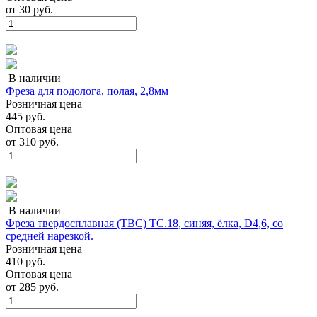
от
30 руб.
В наличии
Фреза для подолога, полая, 2,8мм
Розничная цена
445 руб.
Оптовая цена
от
310 руб.
В наличии
Фреза твердосплавная (ТВС) ТС.18, синяя, ёлка, D4,6, со
средней нарезкой.
Розничная цена
410 руб.
Оптовая цена
от
285 руб.