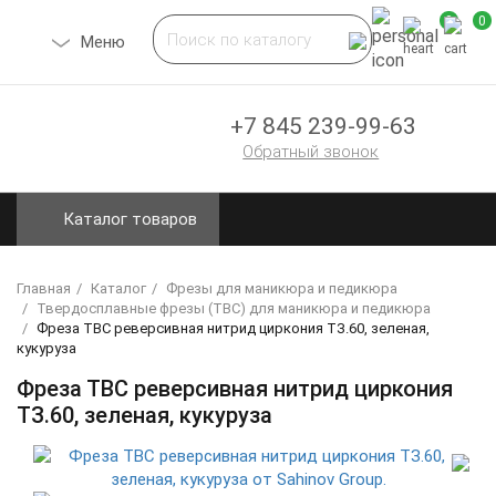
0
0
Toggle
Меню
navigation
+7 845 239-99-63
Обратный звонок
Каталог товаров
Главная
Каталог
Фрезы для маникюра и педикюра
Твердосплавные фрезы (ТВС) для маникюра и педикюра
Фреза ТВС реверсивная нитрид циркония ТЗ.60, зеленая,
кукуруза
Фреза ТВС реверсивная нитрид циркония
ТЗ.60, зеленая, кукуруза