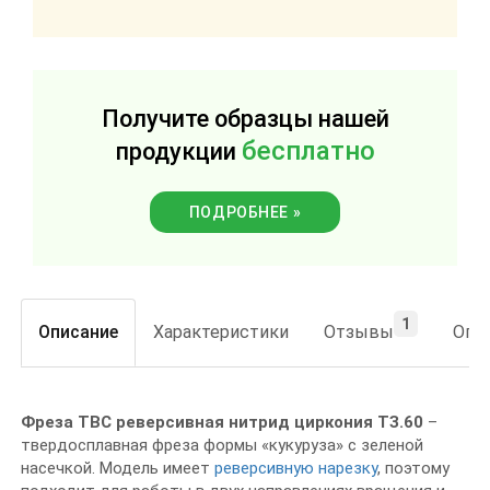
Получите образцы нашей
бесплатно
продукции
ПОДРОБНЕЕ »
1
Описание
Характеристики
Отзывы
Опла
Фреза ТВС реверсивная нитрид циркония ТЗ.60
–
твердосплавная фреза формы «кукуруза» с зеленой
насечкой. Модель имеет
реверсивную нарезку
, поэтому