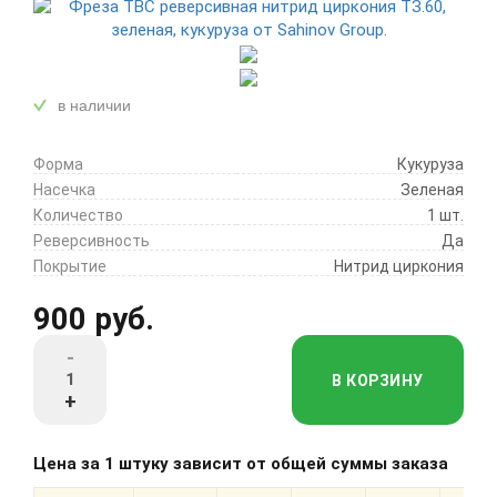
в наличии
Форма
Кукуруза
Насечка
Зеленая
Количество
1 шт.
Реверсивность
Да
Покрытие
Нитрид циркония
900 руб.
-
В КОРЗИНУ
+
Цена за 1 штуку зависит от общей суммы заказа