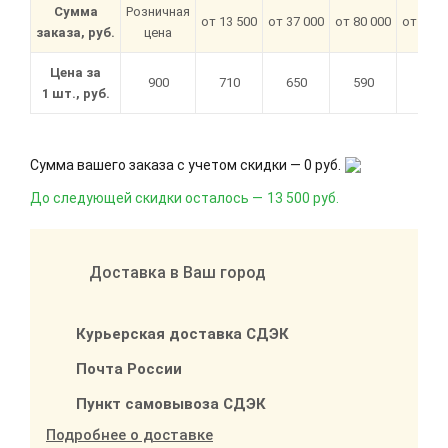
Сумма
Розничная
от 13 500
от 37 000
от 80 000
от 180 
заказа, руб.
цена
Цена за
900
710
650
590
540
1 шт., руб.
Сумма вашего заказа с учетом скидки —
0 руб.
До следующей скидки осталось —
13 500 руб.
Доставка в Ваш город
Курьерская доставка СДЭК
Почта России
Пункт самовывоза СДЭК
Подробнее о доставке