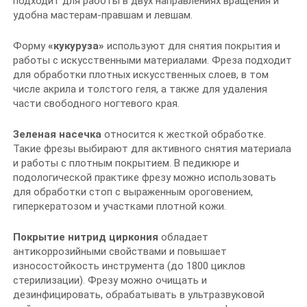
подходит для работы в двух направлениях вращения и
удобна мастерам-правшам и левшам.
Форму
«кукуруза»
используют для снятия покрытия и
работы с искусственными материалами. Фреза подходит
для обработки плотных искусственных слоев, в том
числе акрила и толстого геля, а также для удаления
части свободного ногтевого края.
Зеленая насечка
относится к жесткой обработке.
Такие фрезы выбирают для активного снятия материала
и работы с плотным покрытием. В педикюре и
подологической практике фрезу можно использовать
для обработки стоп с выраженным ороговением,
гиперкератозом и участками плотной кожи.
Покрытие нитрид циркония
обладает
антикоррозийными свойствами и повышает
износостойкость инструмента (до 1800 циклов
стерилизации). Фрезу можно очищать и
дезинфицировать, обрабатывать в ультразвуковой