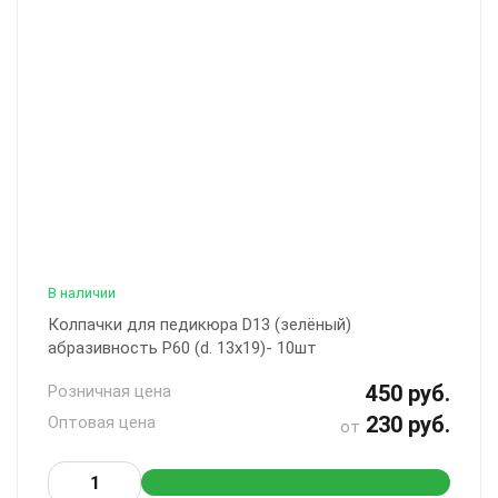
В наличии
Колпачки для педикюра D13 (зелёный)
абразивность Р60 (d. 13x19)- 10шт
450 руб.
Розничная цена
230 руб.
Оптовая цена
от