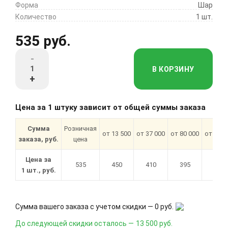
Форма
Шар
Количество
1 шт.
535 руб.
-
В КОРЗИНУ
+
Цена за 1 штуку зависит от общей суммы заказа
Сумма
Розничная
от 13 500
от 37 000
от 80 000
от 180 
заказа, руб.
цена
Цена за
535
450
410
395
377
1 шт., руб.
Сумма вашего заказа с учетом скидки —
0 руб.
До следующей скидки осталось —
13 500 руб.