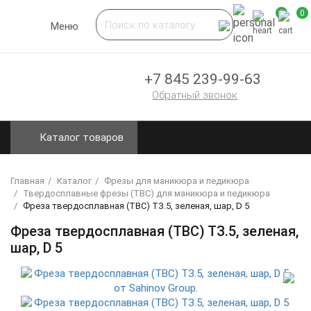
0
0
Toggle
Меню
navigation
+7 845 239-99-63
Обратный звонок
Каталог товаров
Главная
Каталог
Фрезы для маникюра и педикюра
Твердосплавные фрезы (ТВС) для маникюра и педикюра
Фреза твердосплавная (ТВС) ТЗ.5, зеленая, шар, D 5
Фреза твердосплавная (ТВС) ТЗ.5, зеленая,
шар, D 5