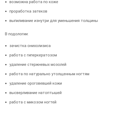
возможна работа по коже
проработка затеков
выпиливание изнутри для уменьшения толщины
В подологии:
зачистка онихолизиса
работа с гиперкератозом
удаление стержневых мозолей
работа по натурально утолщенным ногтям
удаление ороговевшей кожи
высверливание натоптышей
работа с микозом ногтей