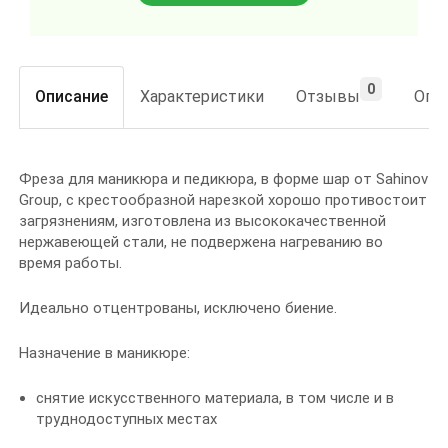
0
Описание
Характеристики
Отзывы
Опла
Фреза для маникюра и педикюра, в форме шар от Sahinov
Group, с крестообразной нарезкой хорошо противостоит
загрязнениям, изготовлена из высококачественной
нержавеющей стали, не подвержена нагреванию во
время работы.
Идеально отцентрованы, исключено биение.
Назначение в маникюре:
снятие искусственного материала, в том числе и в
труднодоступных местах