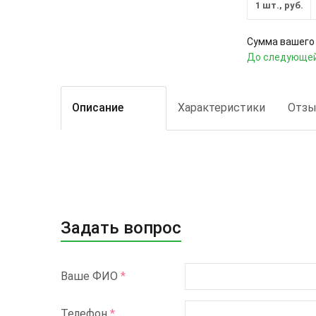
1 шт., руб.
Сумма вашего 
До следующей
Описание
Характеристики
Отз
Задать вопрос
Ваше ФИО
*
Телефон
*