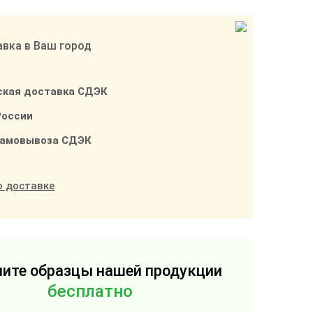
вка в Ваш город
ская доставка СДЭК
России
самовывоза СДЭК
о доставке
ите образцы нашей продукции
бесплатно