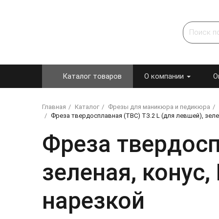
Каталог товаров
О компании
О
Главная
Каталог
Фрезы для маникюра и педикюра
Фреза твердосплавная (ТВС) ТЗ.2 L (для левшей), зелен
Фреза твердоспл
зеленая, конус,
нарезкой