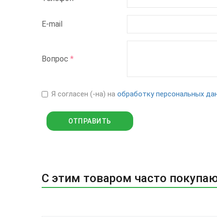
E-mail
Вопрос
*
Я согласен (-на) на
обработку персональных да
С этим товаром часто покупа