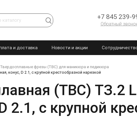
+7 845 239-9
Обратный звоно
плата и доставка
Новости и акции
Сотрудничеств
Твердосплавные фрезы (ТВС) для маникюра и педикюра
ая, конус, D 2.1, с крупной крестообразной нарезкой
авная (ТВС) ТЗ.2 L
 D 2.1, с крупной к