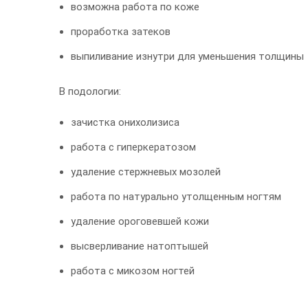
возможна работа по коже
проработка затеков
выпиливание изнутри для уменьшения толщины
В подологии:
зачистка онихолизиса
работа с гиперкератозом
удаление стержневых мозолей
работа по натурально утолщенным ногтям
удаление ороговевшей кожи
высверливание натоптышей
работа с микозом ногтей