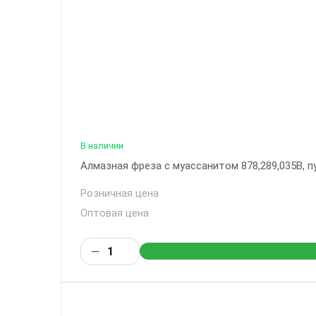
В наличии
Алмазная фреза с муассанитом 878,289,035B, пул
Розничная цена
Оптовая цена