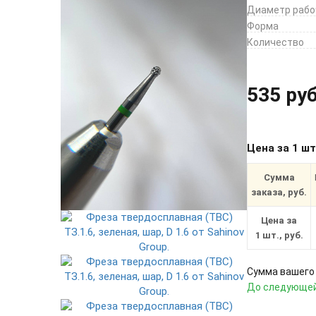
Диаметр рабо
Форма
Количество
535 руб
Цена за 1 ш
Сумма
заказа, руб.
Цена за
1 шт., руб.
Сумма вашего 
До следующей