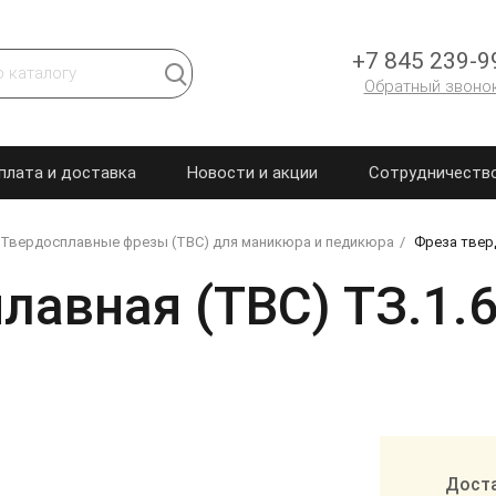
+7 845 239-9
Обратный звоно
плата и доставка
Новости и акции
Сотрудничеств
Твердосплавные фрезы (ТВС) для маникюра и педикюра
Фреза тверд
авная (ТВС) ТЗ.1.6,
Доста