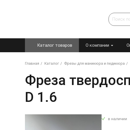
Каталог товаров
О компании
О
Главная
Каталог
Фрезы для маникюра и педикюра
Фреза твердоспл
D 1.6
в наличии