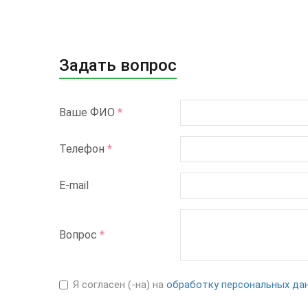
Задать вопрос
Ваше ФИО
*
Телефон
*
E-mail
Вопрос
*
Я согласен (-на) на
обработку персональных да