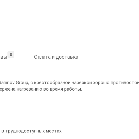
0
ывы
Оплата и доставка
ahinov Group, с крестообразной нарезкой хорошо противостои
ержена нагреванию во время работы.
и в труднодоступных местах