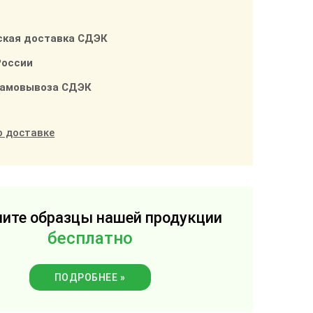
ская доставка СДЭК
России
самовывоза СДЭК
о доставке
ите образцы нашей продукции
бесплатно
ПОДРОБНЕЕ »