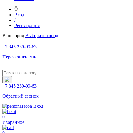
Вход
/
Регистрация
Ваш город
Выберите город
+7 845 239-99-63
Перезвоните мне
+7 845 239-99-63
Обратный звонок
Вход
0
Избранное
0