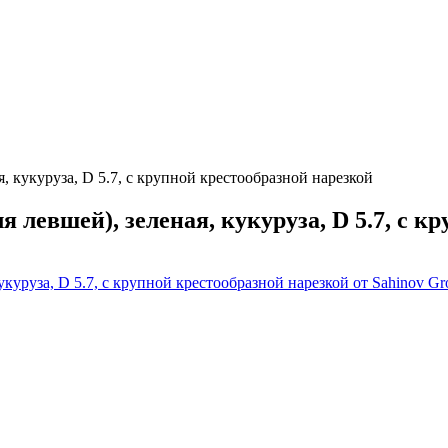
я, кукуруза, D 5.7, с крупной крестообразной нарезкой
я левшей), зеленая, кукуруза, D 5.7, с 