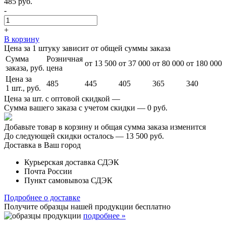
485 руб.
-
+
В корзину
Цена за 1 штуку зависит от общей суммы заказа
Сумма
Розничная
от 13 500
от 37 000
от 80 000
от 180 000
заказа, руб.
цена
Цена за
485
445
405
365
340
1 шт., руб.
Цена за шт. с оптовой скидкой —
Сумма вашего заказа с учетом скидки —
0 руб.
Добавьте товар в корзину и общая сумма заказа изменится
До следующей скидки осталось —
13 500 руб.
Доставка в Ваш город
Курьерская доставка СДЭК
Почта России
Пункт самовывоза СДЭК
Подробнее о доставке
Получите образцы нашей продукции
бесплатно
подробнее »