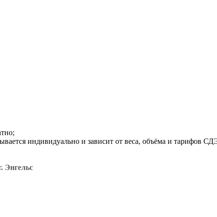
атно;
итывается индивидуально и зависит от веса, объёма и тарифов С
. Энгельс