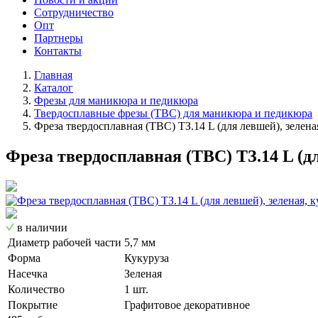
Сотрудничество
Опт
Партнеры
Контакты
Главная
Каталог
Фрезы для маникюра и педикюра
Твердосплавные фрезы (ТВС) для маникюра и педикюра
Фреза твердосплавная (ТВС) ТЗ.14 L (для левшей), зелена
Фреза твердосплавная (ТВС) ТЗ.14 L (дл
в наличии
Диаметр рабочей части
5,7 мм
Форма
Кукуруза
Насечка
Зеленая
Количество
1 шт.
Покрытие
Графитовое декоративное