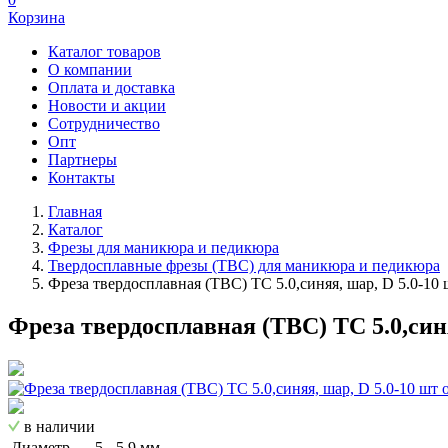
Корзина
Каталог товаров
О компании
Оплата и доставка
Новости и акции
Сотрудничество
Опт
Партнеры
Контакты
Главная
Каталог
Фрезы для маникюра и педикюра
Твердосплавные фрезы (ТВС) для маникюра и педикюра
Фреза твердосплавная (ТВС) ТС 5.0,синяя, шар, D 5.0-10 
Фреза твердосплавная (ТВС) ТС 5.0,синя
в наличии
Диаметр
5 - 5,9 мм