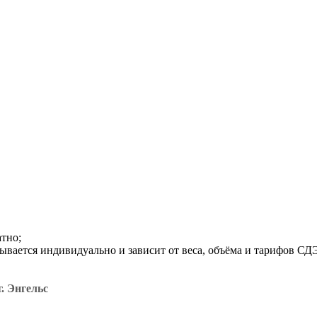
атно;
итывается индивидуально и зависит от веса, объёма и тарифов С
. Энгельс