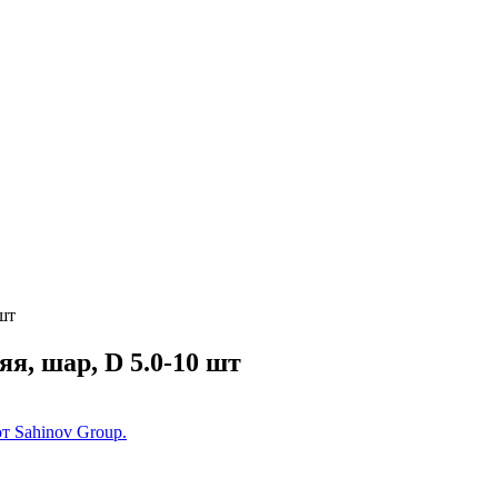
шт
я, шар, D 5.0-10 шт