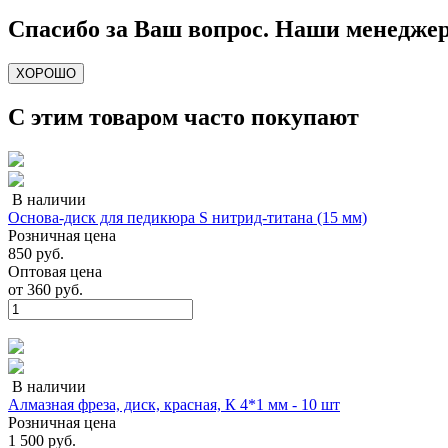
Спасибо за Ваш вопрос. Наши менеджер
ХОРОШО
С этим товаром часто покупают
В наличии
Основа-диск для педикюра S нитрид-титана (15 мм)
Розничная цена
850 руб.
Оптовая цена
от
360 руб.
В наличии
Алмазная фреза, диск, красная, К 4*1 мм - 10 шт
Розничная цена
1 500 руб.