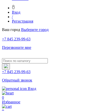
Вход
/
Регистрация
Ваш город
Выберите город
+7 845 239-99-63
Перезвоните мне
+7 845 239-99-63
Обратный звонок
Вход
0
Избранное
0