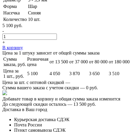
Форма
Шар
Насечка
Синяя
Количество
10 шт.
5 100 руб.
-
+
В корзину
Цена за 1 штуку зависит от общей суммы заказа
Сумма
Розничная
от 13 500
от 37 000
от 80 000
от 180 000
заказа, руб.
цена
Цена за
5 100
4 050
3 870
3 650
3 510
1 шт., руб.
Цена за шт. с оптовой скидкой —
Сумма вашего заказа с учетом скидки —
0 руб.
Добавьте товар в корзину и общая сумма заказа изменится
До следующей скидки осталось —
13 500 руб.
Доставка в Ваш город
Курьерская доставка СДЭК
Почта России
Пункт самовывоза СДЭК