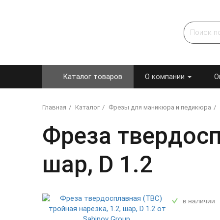
Каталог товаров
О компании
О
Главная
Каталог
Фрезы для маникюра и педикюра
Фреза твердоспл
шар, D 1.2
в наличии