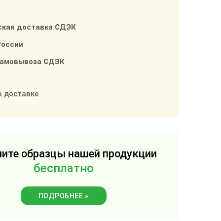
ская доставка СДЭК
России
самовывоза СДЭК
о доставке
ите образцы нашей продукции
бесплатно
ПОДРОБНЕЕ »