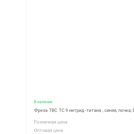
В наличии
Фреза ТВС ТС.9 нитрид-титана , синяя, почка, 
Розничная цена
Оптовая цена