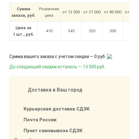
Сумма
Розничная
от 13 500
от 37 000
от 80 000
от 180 
заказа, руб.
цена
Цена за
410
345
320
300
285
1 шт., руб.
Сумма вашего заказа с учетом скидки —
0 руб.
До следующей скидки осталось —
13 500 руб.
Доставка в Ваш город
Курьерская доставка СДЭК
Почта России
Пункт самовывоза СДЭК