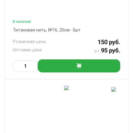
В наличии
Титановая нить, №16, 20см- 3шт
150 руб.
Розничная цена
95 руб.
Оптовая цена
от