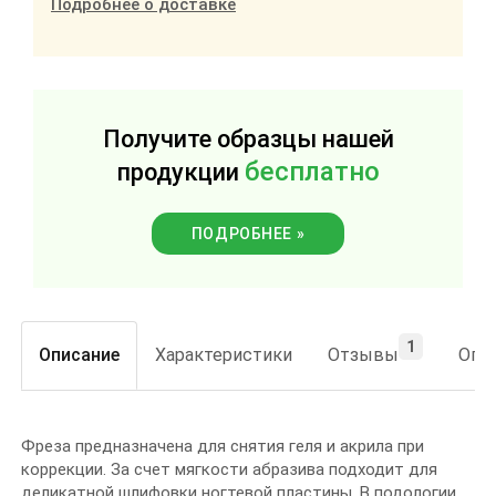
Подробнее о доставке
Получите образцы нашей
бесплатно
продукции
ПОДРОБНЕЕ »
1
Описание
Характеристики
Отзывы
Опла
Фреза предназначена для снятия геля и акрила при
коррекции. За счет мягкости абразива подходит для
деликатной шлифовки ногтевой пластины. В подологии