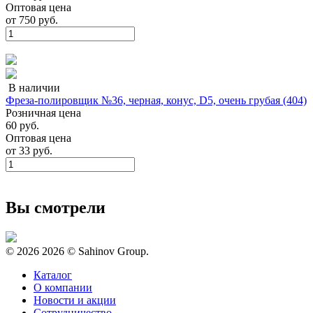
Оптовая цена
от
750 руб.
В наличии
Фреза-полировщик №36, черная, конус, D5, очень грубая (404)
Розничная цена
60 руб.
Оптовая цена
от
33 руб.
Вы смотрели
© 2026
2026 © Sahinov Group.
Каталог
О компании
Новости и акции
Сотрудничество