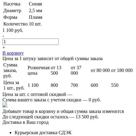
Насечка
Синяя
Диаметр
2,5 мм
Форма
Пламя
Количество
10 шт.
1 100 руб.
-
+
В корзину
Цена за 1 штуку зависит от общей суммы заказа
Сумма
Розничная
от 13
от 37
заказа,
от 80 000
от 180 000
цена
500
000
руб.
Цена за
1 100
800
700
600
550
1 шт., руб.
Цена за шт. с оптовой скидкой —
Сумма вашего заказа с учетом скидки —
0 руб.
Добавьте товар в корзину и общая сумма заказа изменится
До следующей скидки осталось —
13 500 руб.
Доставка в Ваш город
Курьерская доставка СДЭК