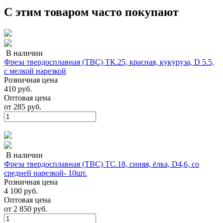
С этим товаром часто покупают
В наличии
Фреза твердосплавная (ТВС) ТК.25, красная, кукуруза, D 5.5,
с мелкой нарезкой
Розничная цена
410 руб.
Оптовая цена
от
285 руб.
В наличии
Фреза твердосплавная (ТВС) ТС.18, синяя, ёлка, D4,6, со
средней нарезкой- 10шт.
Розничная цена
4 100 руб.
Оптовая цена
от
2 850 руб.