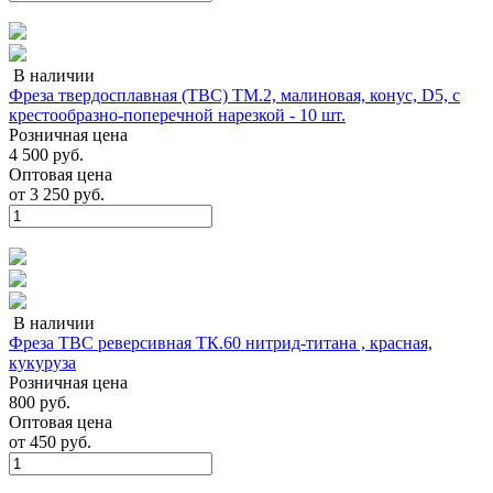
В наличии
Фреза твердосплавная (ТВС) ТМ.2, малиновая, конус, D5, с
крестообразно-поперечной нарезкой - 10 шт.
Розничная цена
4 500 руб.
Оптовая цена
от
3 250 руб.
В наличии
Фреза ТВС реверсивная ТК.60 нитрид-титана , красная,
кукуруза
Розничная цена
800 руб.
Оптовая цена
от
450 руб.