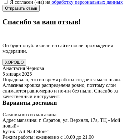
Я согласен (-на) на
обработку персональных данных
Отправить отзыв
Спасибо за ваш отзыв!
Он будет опубликован на сайте после прохождения
модерации.
ХОРОШО
Анастасия Чернова
5 января 2025
Порадовало, что во время работы создается мало пыли.
Алмазная крошка распределена ровно, поэтому слои
снимаются равномерно и почти без пыли. Спасибо за
качественный инструмент!
Варианты доставки
Самовывоз из магазина
Адрес магазина: г. Саратов, ул. Верхняя, 17а, ТЦ «Мой
новый»
​Бутик "Art Nail Store"
Режим работы: ежедневно с 10.00 до 21.00