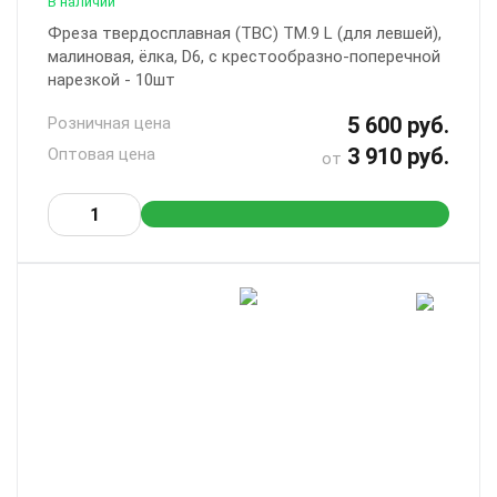
В наличии
Фреза твердосплавная (ТВС) ТМ.9 L (для левшей),
малиновая, ёлка, D6, с крестообразно-поперечной
нарезкой - 10шт
5 600 руб.
Розничная цена
3 910 руб.
Оптовая цена
от