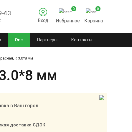
0
0
9-63
к
Вход
Избранное
Корзина
о
Опт
Партнеры
Контакты
расная, К 3.0*8 мм
 3.0*8 мм
вка в Ваш город
ская доставка СДЭК