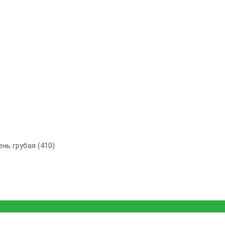
нь грубая (410)