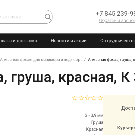
+7 845 239-9
Обратный звоно
плата и доставка
Новости и акции
Сотрудничеств
Алмазные фрезы для маникюра и педикюра
Алмазная фреза, груша, к
 груша, красная, К
Доста
3 - 3,9 мм
Груша
Курьер
Красная