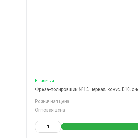
В наличии
Фреза-полировщик №15, черная, конус, D10, оче
Розничная цена
Оптовая цена