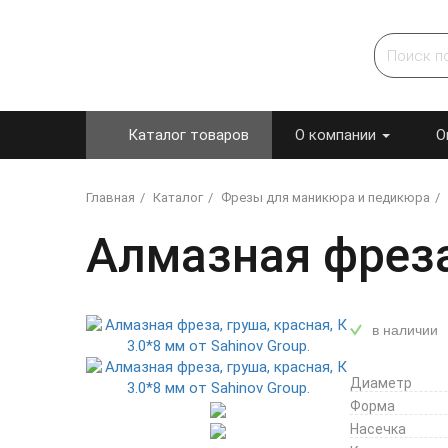
Каталог товаров
О компании
О
Главная
Каталог
Фрезы для маникюра и педикюра
Алмазная фреза,
в наличии
Диаметр
Форма
Насечка