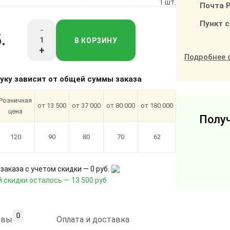
1 шт.
Почта 
Пункт 
-
.
В КОРЗИНУ
+
Подробнее 
туку зависит от общей суммы заказа
Розничная
от 13 500
от 37 000
от 80 000
от 180 000
цена
Получ
120
90
80
70
62
заказа с учетом скидки —
0 руб.
 скидки осталось —
13 500 руб.
0
ывы
Оплата и доставка