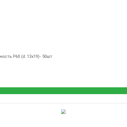
ость Р60 (d. 13x19)- 50шт