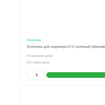
В наличии
Колпачки для педикюра D13 (зелёный) абразивн
Розничная цена
Оптовая цена