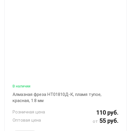
В наличии
Алмазная фреза НТ01810Д-К, пламя тупое,
красная, 1.8 мм
110 руб.
Розничная цена
55 руб.
Оптовая цена
от