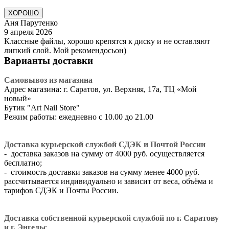
ХОРОШО
Аня Парутенко
9 апреля 2026
Классные файлы, хорошо крепятся к диску и не оставляют
липкий слой. Мой рекомендосьон)
Варианты доставки
Самовывоз из магазина
Адрес магазина: г. Саратов, ул. Верхняя, 17а, ТЦ «Мой
новый»
​Бутик "Art Nail Store"
Режим работы: ежедневно с 10.00 до 21.00
Доставка курьерской службой СДЭК и Почтой России
- доставка заказов на сумму от 4000 руб. осуществляется
бесплатно;
- стоимость доставки заказов на сумму менее 4000 руб.
рассчитывается индивидуально и зависит от веса, объёма и
тарифов СДЭК и Почты России.
Доставка собственной курьерской службой по г. Саратову
и г. Энгельс