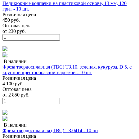
Педикюрные колпачки на пластиковой основе, 13 мм, 120
грит - 10 шт.
Розничная цена
450 руб.
Оптовая цена
от
230 руб.
В наличии
Фреза твердосплавная (ТВС) ТЗ.10, зеленая, кукуруза, D 5, с
крупной крестообразной нарезкой - 10 шт
Розничная цена
4 100 руб.
Оптовая цена
от
2 850 руб.
В наличии
Фреза твердосплавная (ТВС) ТЗ.0414 - 10 шт
Розничная цена