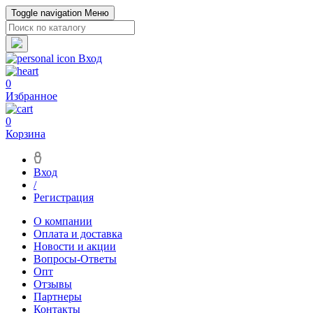
Toggle navigation
Меню
Вход
0
Избранное
0
Корзина
Вход
/
Регистрация
О компании
Оплата и доставка
Новости и акции
Вопросы-Ответы
Опт
Отзывы
Партнеры
Контакты