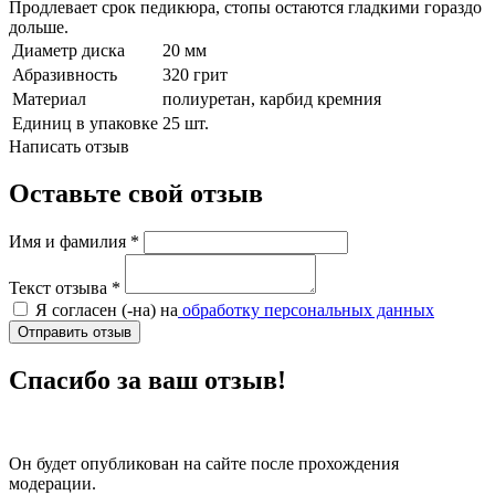
Продлевает срок педикюра, стопы остаются гладкими гораздо
дольше.
Диаметр диска
20 мм
Абразивность
320 грит
Материал
полиуретан, карбид кремния
Единиц в упаковке
25 шт.
Написать отзыв
Оставьте свой отзыв
Имя и фамилия
*
Текст отзыва
*
Я согласен (-на) на
обработку персональных данных
Отправить отзыв
Спасибо за ваш отзыв!
Он будет опубликован на сайте после прохождения
модерации.