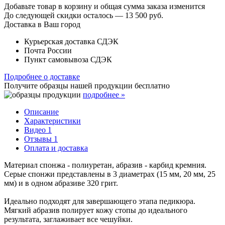
Добавьте товар в корзину и общая сумма заказа изменится
До следующей скидки осталось —
13 500 руб.
Доставка в Ваш город
Курьерская доставка СДЭК
Почта России
Пункт самовывоза СДЭК
Подробнее о доставке
Получите образцы нашей продукции
бесплатно
подробнее »
Описание
Характеристики
Видео
1
Отзывы
1
Оплата и доставка
Материал спонжа - полиуретан, абразив - карбид кремния.
Серые спонжи представлены в 3 диаметрах (15 мм, 20 мм, 25
мм) и в одном абразиве 320 грит.
Идеально подходят для завершающего этапа педикюра.
Мягкий абразив полирует кожу стопы до идеального
результата, заглаживает все чешуйки.