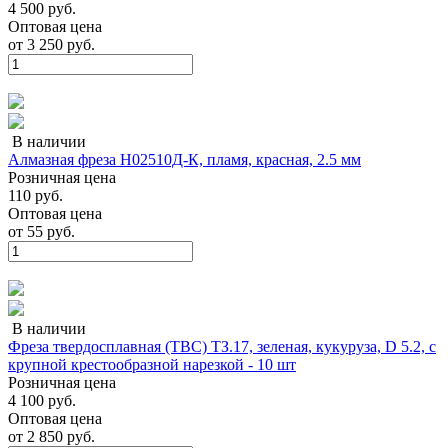
4 500 руб.
Оптовая цена
от
3 250 руб.
В наличии
Алмазная фреза Н02510Д-К, пламя, красная, 2.5 мм
Розничная цена
110 руб.
Оптовая цена
от
55 руб.
В наличии
Фреза твердосплавная (ТВС) ТЗ.17, зеленая, кукуруза, D 5.2, с
крупной крестообразной нарезкой - 10 шт
Розничная цена
4 100 руб.
Оптовая цена
от
2 850 руб.