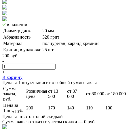
в наличии
Диаметр диска
20 мм
Абразивность
320 грит
Материал
полиуретан, карбид кремния
Единиц в упаковке
25 шт.
200 руб.
-
+
В корзину
Цена за 1 штуку зависит от общей суммы заказа
Сумма
Розничная
от 13
от 37
заказа,
от 80 000
от 180 000
цена
500
000
руб.
Цена за
200
170
140
110
100
1 шт., руб.
Цена за шт. с оптовой скидкой —
Сумма вашего заказа с учетом скидки —
0 руб.