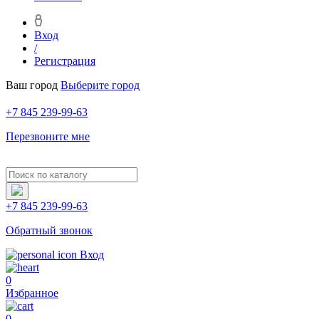
Вход
/
Регистрация
Ваш город
Выберите город
+7 845 239-99-63
Перезвоните мне
+7 845 239-99-63
Обратный звонок
Вход
0
Избранное
0