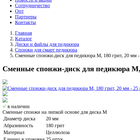
Сотрудничество
Опт
Партнеры
Контакты
Главная
Каталог
Диски и файлы для педикюра
Спонжи для смарт педикюра
Сменные спонжи-диск для педикюра M, 180 грит, 20 мм -
Сменные спонжи-диск для педикюра M, 1
в наличии
Сменные спонжи на липкой основе для диска M
Диаметр диска
20 мм
Абразивность
180 грит
Материал
Целлюлоза
Единиц в упаковке
25 штук