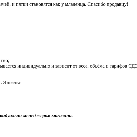
ачей, и пятки становятся как у младенца. Спасибо продавцу!
атно;
итывается индивидуально и зависит от веса, объёма и тарифов С
. Энгельс
видуально менеджером магазина.