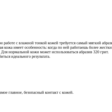
ри работе с влажной тонкой кожей требуется самый мягкий абраз
 кожа имеет особенность: когда по ней работаешь более жестким
. Для нормальной кожи может использоваться абразив 320 грит.
иться идеального результата.
мое главное, безопасный контакт с кожей.