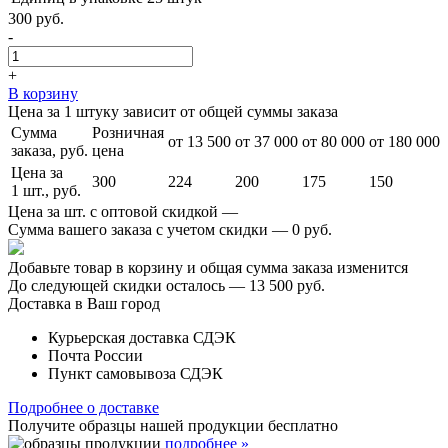
300 руб.
-
+
В корзину
Цена за 1 штуку зависит от общей суммы заказа
Сумма
Розничная
от 13 500
от 37 000
от 80 000
от 180 000
заказа, руб.
цена
Цена за
300
224
200
175
150
1 шт., руб.
Цена за шт. с оптовой скидкой —
Сумма вашего заказа с учетом скидки —
0 руб.
Добавьте товар в корзину и общая сумма заказа изменится
До следующей скидки осталось —
13 500 руб.
Доставка в Ваш город
Курьерская доставка СДЭК
Почта России
Пункт самовывоза СДЭК
Подробнее о доставке
Получите образцы нашей продукции
бесплатно
подробнее »