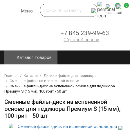
0
0
Toggle
Меню
navigation
+7 845 239-99-63
Обратный звонок
Каталог товаров
Главная
Каталог
Диски и файлы для педикюра
Сменные файлы на вспененной основе
Сменные файлы-диск на вспененной основе для педикюра
Премиум S (15 мм), 100 грит - 50 шт
Сменные файлы-диск на вспененной
основе для педикюра Премиум S (15 мм),
100 грит - 50 шт