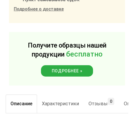
Подробнее о доставке
Получите образцы нашей
бесплатно
продукции
ПОДРОБНЕЕ »
0
Описание
Характеристики
Отзывы
Опла