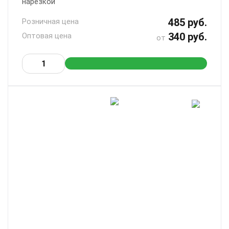
нарезкой
485 руб.
Розничная цена
340 руб.
Оптовая цена
от