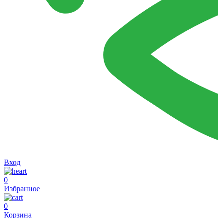
Вход
0
Избранное
0
Корзина