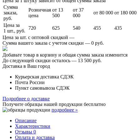
Цена за 1 штуку зависит от общей суммы заказа
Сумма
Розничная
от 13
от 37
заказа,
от 80 000
от 180 000
цена
500
000
руб.
Цена за
720
625
540
455
435
1 шт., руб.
Цена за шт. с оптовой скидкой —
Сумма вашего заказа с учетом скидки —
0 руб.
Добавьте товар в корзину и общая сумма заказа изменится
До следующей скидки осталось —
13 500 руб.
Доставка в Ваш город
Курьерская доставка СДЭК
Почта России
Пункт самовывоза СДЭК
Подробнее о доставке
Получите образцы нашей продукции
бесплатно
подробнее »
Описание
Характеристики
Отзывы
0
Оплата и доставка