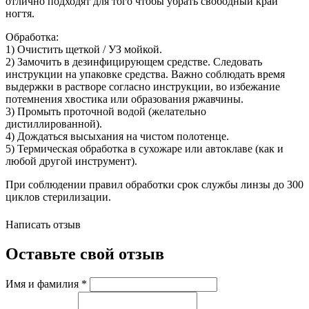
отлично подходят для того чтобы убрать свободный край
ногтя.
Обработка:
1) Очистить щеткой / УЗ мойкой.
2) Замочить в дезинфицирующем средстве. Следовать
инструкции на упаковке средства. Важно соблюдать время
выдержки в растворе согласно инструкции, во избежание
потемнения хвостика или образования ржавчины.
3) Промыть проточной водой (желательно
дистиллированной).
4) Дождаться высыхания на чистом полотенце.
5) Термическая обработка в сухожаре или автоклаве (как и
любой другой инструмент).
При соблюдении правил обработки срок службы линзы до 300
циклов стерилизации.
Написать отзыв
Оставьте свой отзыв
Имя и фамилия
*