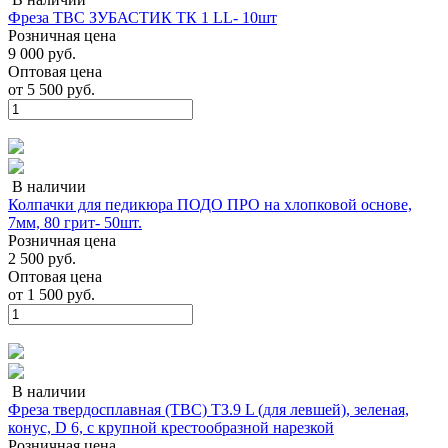
Фреза ТВС ЗУБАСТИК ТК 1 LL- 10шт
Розничная цена
9 000 руб.
Оптовая цена
от
5 500 руб.
В наличии
Колпачки для педикюра ПОДО ПРО на хлопковой основе,
7мм, 80 грит- 50шт.
Розничная цена
2 500 руб.
Оптовая цена
от
1 500 руб.
В наличии
Фреза твердосплавная (ТВС) ТЗ.9 L (для левшей), зеленая,
конус, D 6, с крупной крестообразной нарезкой
Розничная цена